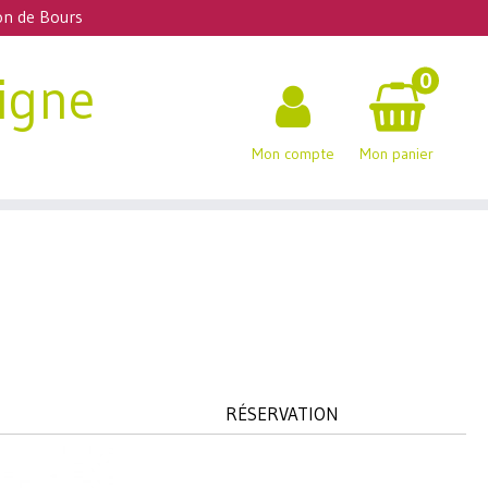
jon de Bours
ligne
0
Mon compte
Mon panier
RÉSERVATION